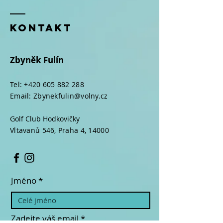
kontakt
Zbyněk Fulín
Tel:
+420 605 882 288
Email: Zbynekfulin@volny.cz
Golf Club Hodkovičky
Vltavanů 546, Praha 4, 14000​​
Jméno
Zadejte váš email