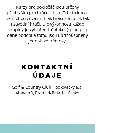
Kurzy pro pokročilé jsou určeny
především pro hráče s hcp. Tohoto kurzu
se mohou zúčastnit jak hráči s hcp 54, tak
i závodní hráči. Dle výkonnosti každé
skupiny je vytvořen tréninkový plán pro
dané období a tomu jsou i přizpůsobeny
jednotlivé tréninky.
Kontaktní
údaje
Golf & Country Club Hodkovičky a.s.,
Vltavanů, Praha 4-Belárie, Česko